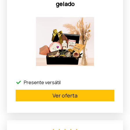
gelado
Presente versátil
Ver oferta