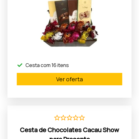
Cesta com 16 itens
Ver oferta
Cesta de Chocolates Cacau Show