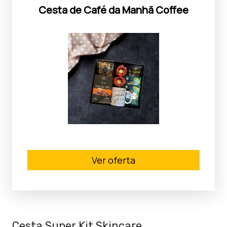
Cesta de Café da Manhã Coffee
Ver oferta
Cesta Super Kit Skincare