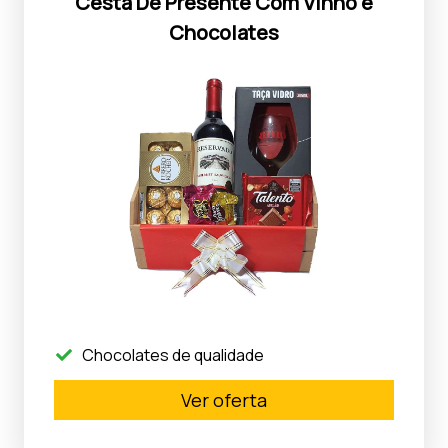
Cesta De Presente Com Vinho e
Chocolates
Chocolates de qualidade
Ver oferta