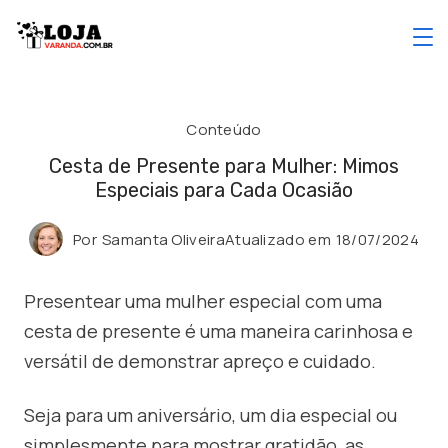
Skip
to
content
Conteúdo
Cesta de Presente para Mulher: Mimos
Especiais para Cada Ocasião
Por
Samanta Oliveira
Atualizado em
18/07/2024
Presentear uma mulher especial com uma
cesta de presente é uma maneira carinhosa e
versátil de demonstrar apreço e cuidado.
Seja para um aniversário, um dia especial ou
simplesmente para mostrar gratidão, as