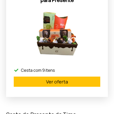
para Presente
Cesta com 9 itens
Ver oferta