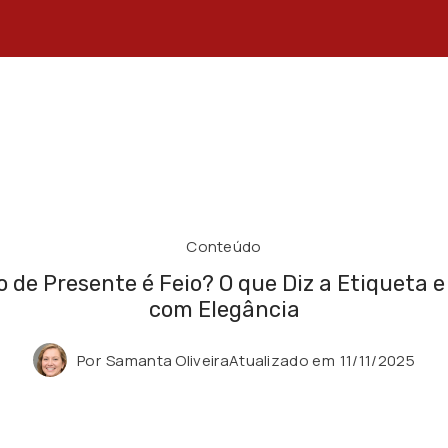
Conteúdo
o de Presente é Feio? O que Diz a Etiqueta 
com Elegância
Por
Samanta Oliveira
Atualizado em
11/11/2025