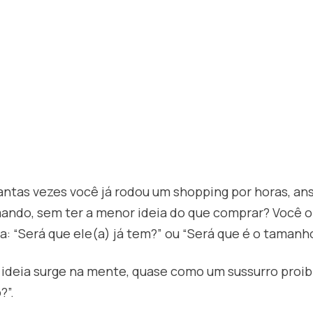
uantas vezes você já rodou um shopping por horas, a
mando, sem ter a menor ideia do que comprar? Você o
: “Será que ele(a) já tem?” ou “Será que é o tamanho
ideia surge na mente, quase como um sussurro proibi
?”.