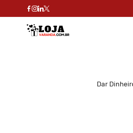
Skip
to
content
Dar Dinheir