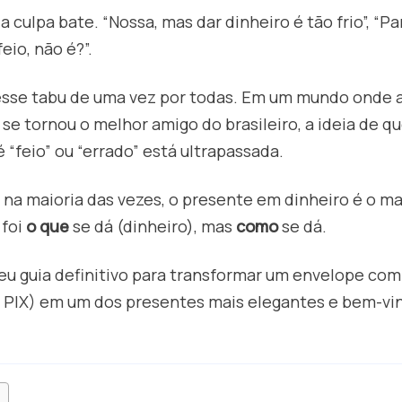
 culpa bate. “Nossa, mas dar dinheiro é tão frio”, “P
feio, não é?”.
sse tabu de uma vez por todas. Em um mundo onde a
X se tornou o melhor amigo do brasileiro, a ideia de q
“feio” ou “errado” está ultrapassada.
 na maioria das vezes, o presente em dinheiro é o ma
 foi
o que
se dá (dinheiro), mas
como
se dá.
seu guia definitivo para transformar um envelope co
PIX) em um dos presentes mais elegantes e bem-vi