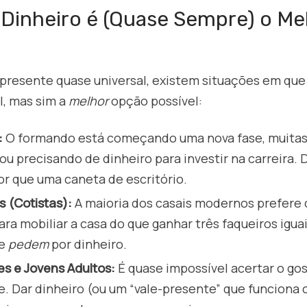
Dinheiro é (Quase Sempre) o Me
presente quase universal, existem situações em que 
l, mas sim a
melhor
opção possível:
:
O formando está começando uma nova fase, muitas
ou precisando de dinheiro para investir na carreira. D
r que uma caneta de escritório.
 (Cotistas):
A maioria dos casais modernos prefere c
ara mobiliar a casa do que ganhar três faqueiros iguai
te
pedem
por dinheiro.
s e Jovens Adultos:
É quase impossível acertar o go
. Dar dinheiro (ou um “vale-presente” que funciona 