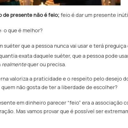
o de presente não é feio;
feio é dar um presente inúti
: o que é melhor?
 suéter que a pessoa nunca vai usar e terá preguiça 
quantia exata daquele suéter, que a pessoa pode usa
a
realmente
quer ou precisa.
na valoriza a praticidade e o respeito pelo desejo do
 quem não gosta de ter a liberdade de escolher?
esente em dinheiro parecer “feio” era a associação 
eração. Mas vamos provar que é possível ser extrem