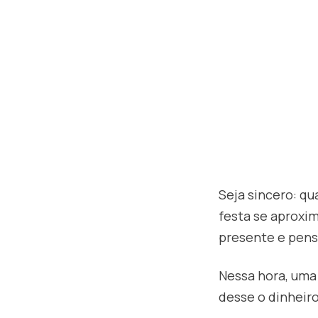
Seja sincero: q
festa se aproxi
presente e pensa
Nessa hora, uma 
desse o dinheiro