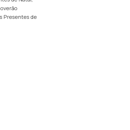
moverão
es Presentes de