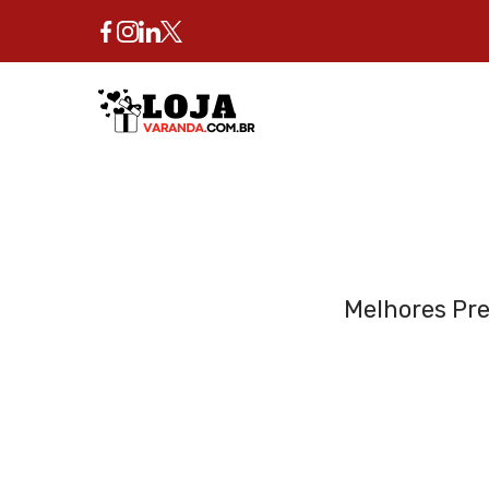
Skip
to
content
Melhores Pre