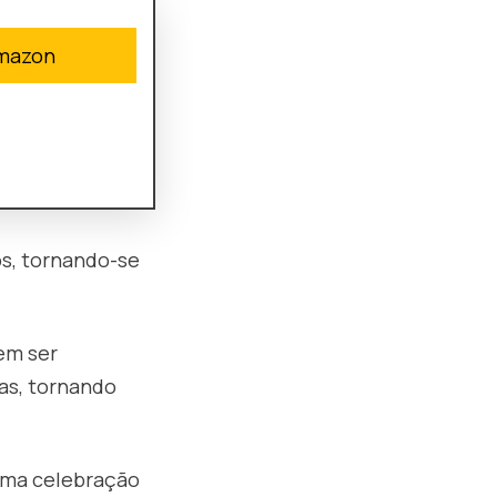
amazon
s, tornando-se
em ser
as, tornando
 uma celebração