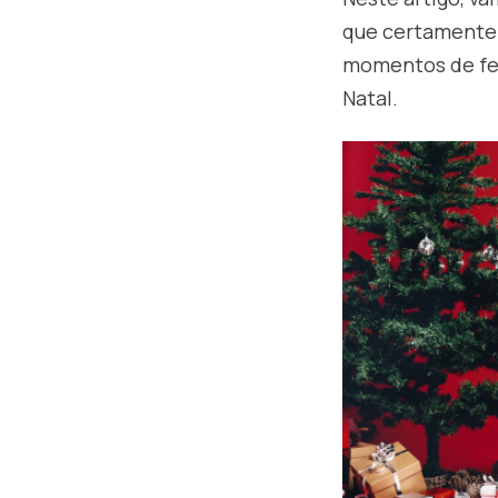
que certamente 
momentos de fel
Natal.