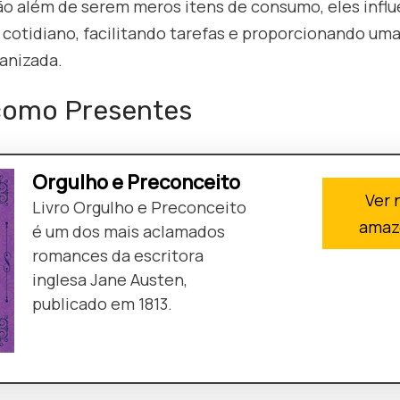
ão além de serem meros itens de consumo, eles infl
cotidiano, facilitando tarefas e proporcionando uma
anizada.
 como Presentes
Orgulho e Preconceito
Ver 
Livro Orgulho e Preconceito
amaz
é um dos mais aclamados
romances da escritora
inglesa Jane Austen,
publicado em 1813.