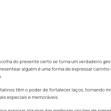
escolha do presente certo se torna um verdadeiro ges
resentear alguém é uma forma de expressar carinho 
.
talinos têm o poder de fortalecer laços, tornando 
mais especiais e memoráveis.
amos explorar algumas das melhores opções de presen