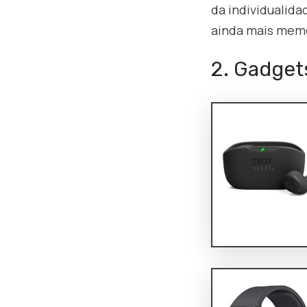
da individualid
ainda mais memo
2. Gadget