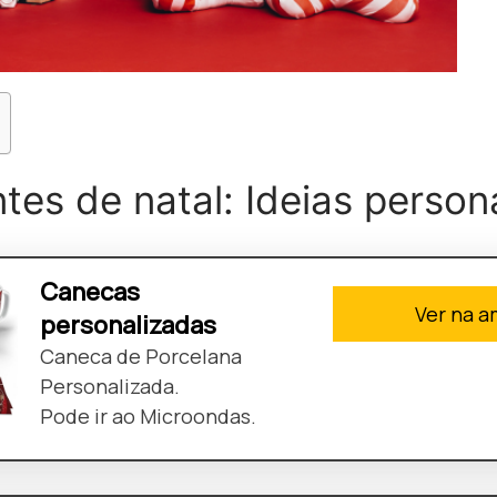
ntes de natal: Ideias person
Canecas
Ver na 
personalizadas
Caneca de Porcelana
Personalizada.
Pode ir ao Microondas.