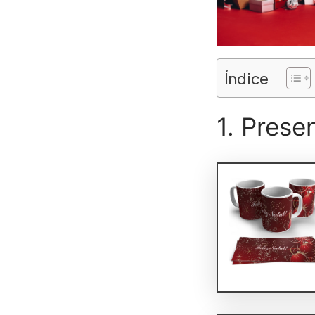
Índice
1. Prese