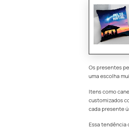
Os presentes pe
uma escolha mui
Itens como cane
customizados co
cada presente ún
Essa tendência 