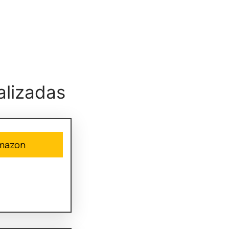
alizadas
amazon