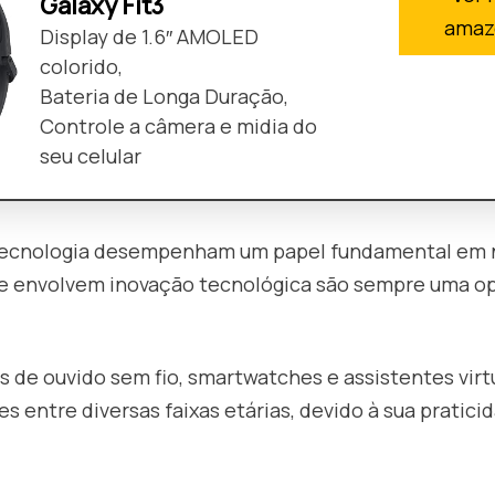
Galaxy Fit3
amaz
Display de 1.6″ AMOLED
colorido,
Bateria de Longa Duração,
Controle a câmera e midia do
seu celular
tecnologia desempenham um papel fundamental em n
e envolvem inovação tecnológica são sempre uma op
 de ouvido sem fio, smartwatches e assistentes virt
s entre diversas faixas etárias, devido à sua pratici