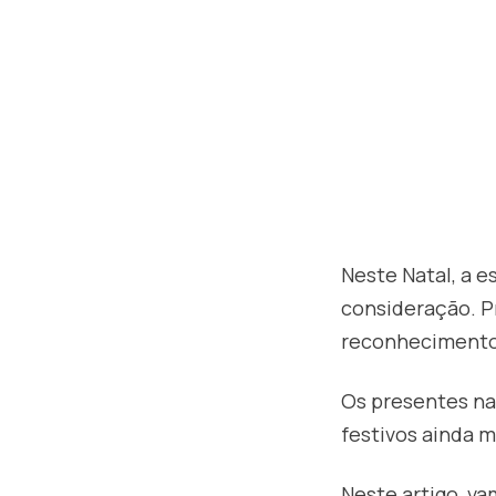
Neste Natal, a 
consideração. P
reconhecimento
Os presentes na
festivos ainda 
Neste artigo, v