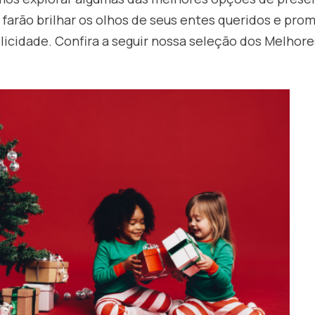
farão brilhar os olhos de seus entes queridos e pro
icidade. Confira a seguir nossa seleção dos Melhor