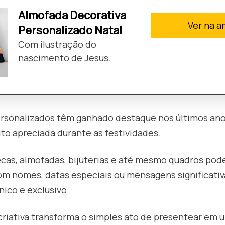
Almofada Decorativa
Ver na 
Personalizado Natal
Com ilustração do
nascimento de Jesus.
rsonalizados têm ganhado destaque nos últimos ano
to apreciada durante as festividades.
cas, almofadas, bijuterias e até mesmo quadros pod
m nomes, datas especiais ou mensagens significativ
ico e exclusivo.
criativa transforma o simples ato de presentear em