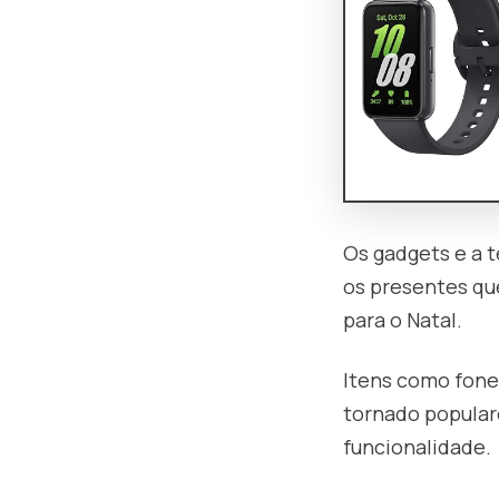
Os gadgets e a 
os presentes qu
para o Natal.
Itens como fones
tornado populare
funcionalidade.