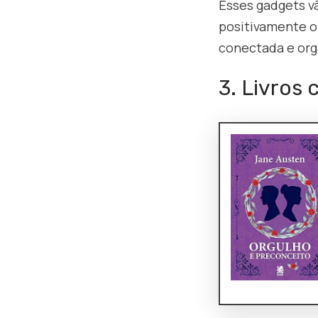
Esses gadgets v
positivamente o 
conectada e org
3. Livros